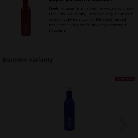
Ideální k bazénům, na pláž, na vodu a do Glass-
Free Zone. Ať už plný, nebo prázdný, neutopí se
a vždy vyplave na povrch. Na Vašich cestách
nezklame a vždy osvěží skvěle vychlazeným
nápojem.
Barevné varianty
AKCE -50%
Next