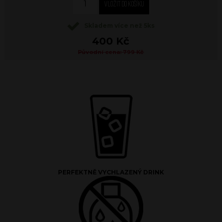
Skladem více než 5ks
400 Kč
Původní cena: 799 Kč
PERFEKTNĚ VYCHLAZENÝ DRINK