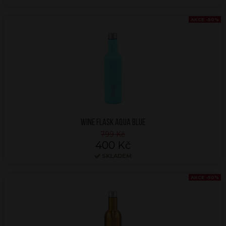
AKCE -50%
WINE FLASK AQUA BLUE
799 Kč
400 Kč
SKLADEM
AKCE -50%