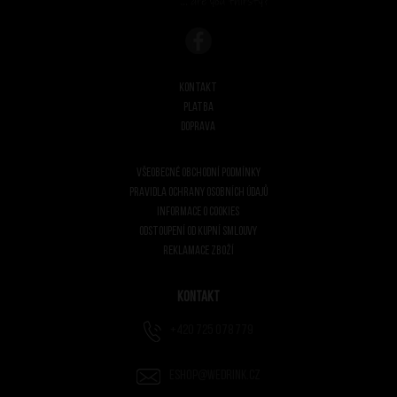
Kontakt
Platba
Doprava
Všeobecné obchodní podmínky
Pravidla ochrany osobních údajů
Informace o cookies
Odstoupení od kupní smlouvy
Reklamace zboží
Kontakt
+420 725 078 779
eshop@wedrink.cz