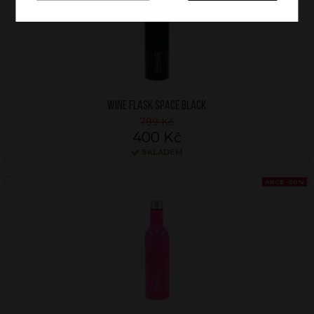
WINE FLASK SPACE BLACK
799 Kč
400 Kč
SKLADEM
AKCE -50%