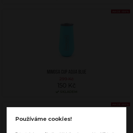
AKCE -50%
MIMOSA CUP AQUA BLUE
299 Kč
150 Kč
SKLADEM
AKCE -50%
Používáme cookies!