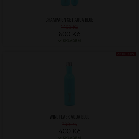
CHAMPAIGN SET AQUA BLUE
1 199 Kč
600 Kč
SKLADEM
AKCE -50%
WINE FLASK AQUA BLUE
799 Kč
400 Kč
SKLADEM