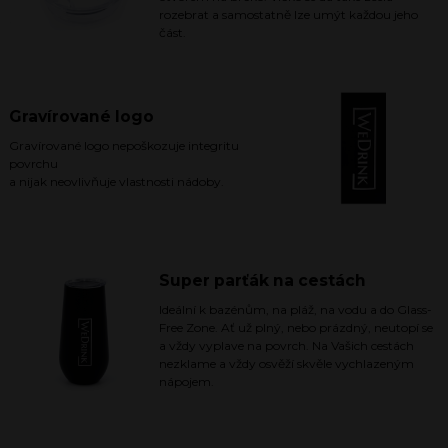
rozebrat a samostatně lze umýt každou jeho
část.
Gravírované logo
Gravírované logo nepoškozuje integritu
povrchu
a nijak neovlivňuje vlastnosti nádoby.
Super parťák na cestách
Ideální k bazénům, na pláž, na vodu a do Glass-
Free Zone. Ať už plný, nebo prázdný, neutopí se
a vždy vyplave na povrch. Na Vašich cestách
nezklame a vždy osvěží skvěle vychlazeným
nápojem.