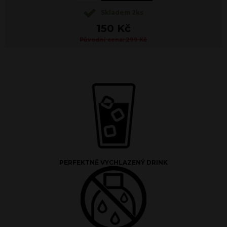
Skladem 2ks
150 Kč
Původní cena: 299 Kč
PERFEKTNĚ VYCHLAZENÝ DRINK