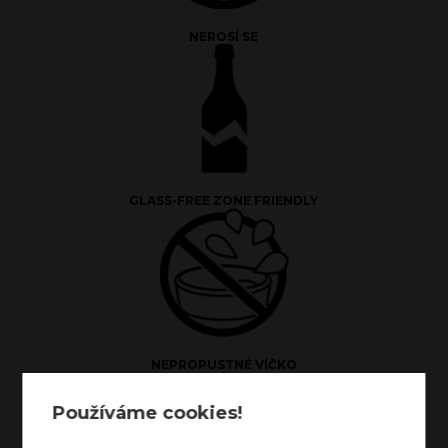
NEROSÍ SE
GLASS-FREE ZONE FRIENDLY
NEPROPUSTNÉ VÍČKO
Používáme cookies!