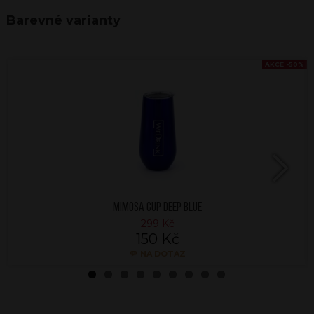
Barevné varianty
AKCE -50%
Next
MIMOSA CUP DEEP BLUE
299 Kč
150 Kč
NA DOTAZ