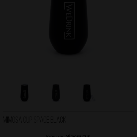
MIMOSA CUP SPACE BLACK
Kategorie:
Mimosa Cup