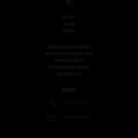
Kontakt
Platba
Doprava
Všeobecné obchodní podmínky
Pravidla ochrany osobních údajů
Informace o cookies
Odstoupení od kupní smlouvy
Reklamace zboží
Kontakt
+420 725 078 779
eshop@wedrink.cz