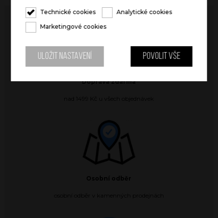
Technické cookies
Analytické cookies
Marketingové cookies
Uložit nastavení
Povolit vše
Doprava zdarma
nad 1499 Kč u všech objednávek
Osobní odběr
osobní odběr v kamenných prodejnách