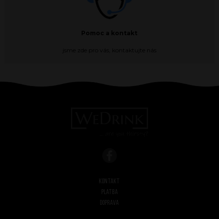
Pomoc a kontakt
jsme zde pro vás, kontaktujte nás
Kontakt
Platba
Doprava