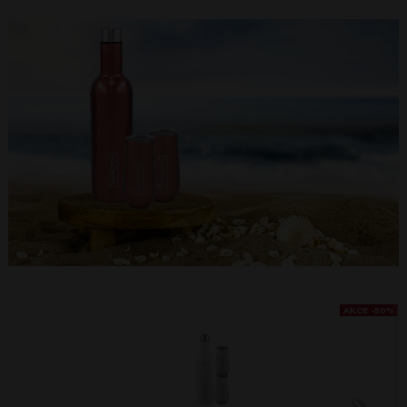
AKCE -50%