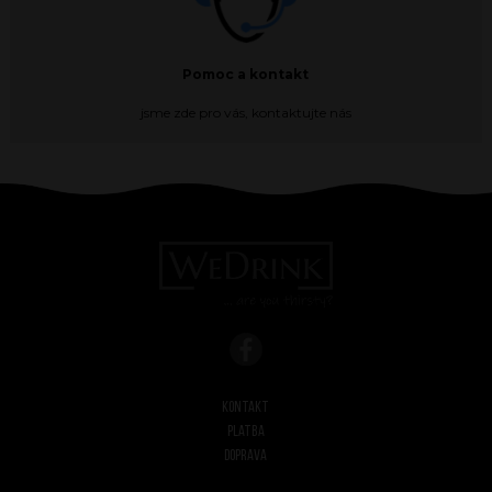
Pomoc a kontakt
jsme zde pro vás, kontaktujte nás
Kontakt
Platba
Doprava