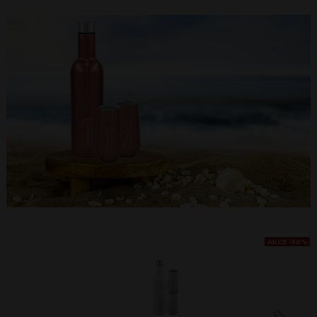
AKCE -50%