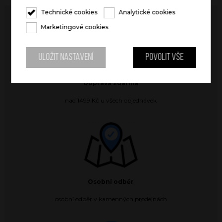
Technické cookies
Analytické cookies
Marketingové cookies
Uložit nastavení
Povolit vše
Doprava zdarma
nad 1499 Kč u všech objednávek
Osobní odběr
osobní odběr v kamenných prodejnách