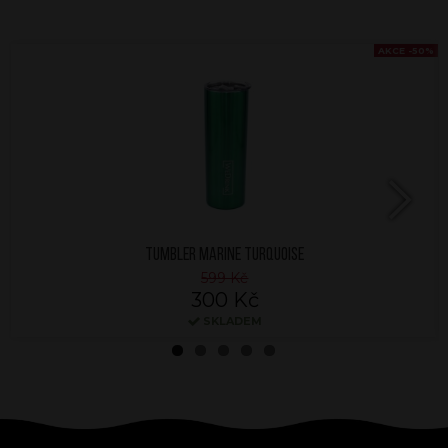
AKCE -50%
Next
TUMBLER MARINE TURQUOISE
599 Kč
300 Kč
SKLADEM