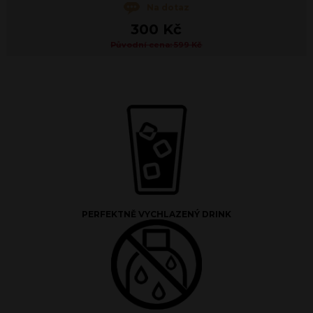
Na dotaz
300 Kč
Původní cena: 599 Kč
PERFEKTNĚ VYCHLAZENÝ DRINK