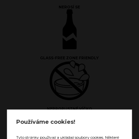
NEROSÍ SE
GLASS-FREE ZONE FRIENDLY
NEPROPUSTNÉ VÍČKO
Používáme cookies!
Tyto stránky používají a ukládají soubory cookies. Některé