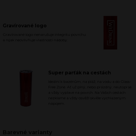
Gravírované logo
Gravírované logo nenarušuje integritu povrchu
a nijak neovlivňuje vlastnosti nádoby.
Super parťák na cestách
Ideální k bazénům, na pláž, na vodu a do Glass-
Free Zone. Ať už plný, nebo prázdný, neutopí se
a vždy vyplave na povrch. Na Vašich cestách
nezklame a vždy osvěží skvěle vychlazeným
nápojem.
Barevné varianty