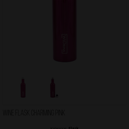
WINE FLASK CHARMING PINK
Kategorie:
Flask