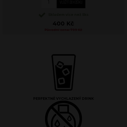
Skladem více než 5ks
400 Kč
Původní cena: 799 Kč
PERFEKTNĚ VYCHLAZENÝ DRINK