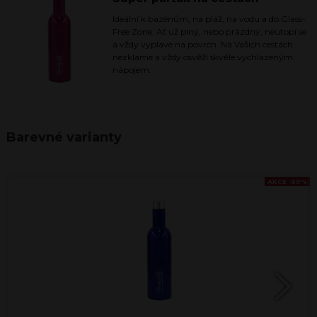
Ideální k bazénům, na pláž, na vodu a do Glass-
Free Zone. Ať už plný, nebo prázdný, neutopí se
a vždy vyplave na povrch. Na Vašich cestách
nezklame a vždy osvěží skvěle vychlazeným
nápojem.
Barevné varianty
AKCE -50%
Next