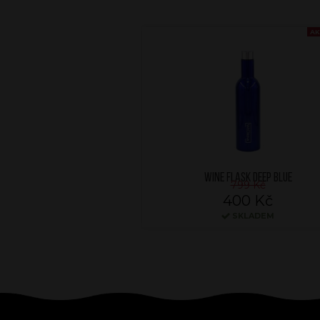
AK
WINE FLASK DEEP BLUE
799 Kč
400 Kč
SKLADEM