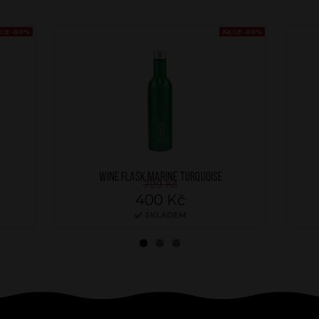
CE -50%
AKCE -50%
WINE FLASK MARINE TURQUOISE
799 Kč
400 Kč
SKLADEM