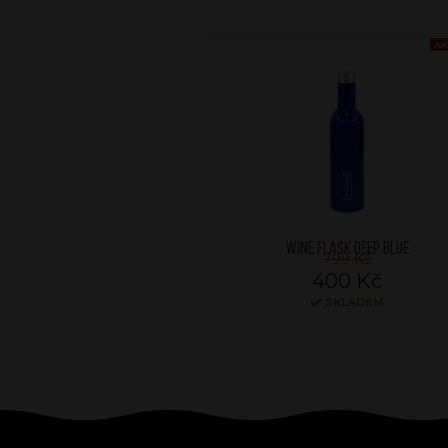
AK
WINE FLASK DEEP BLUE
799 Kč
400 Kč
SKLADEM