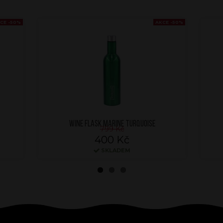
CE -50%
AKCE -50%
WINE FLASK MARINE TURQUOISE
799 Kč
400 Kč
SKLADEM