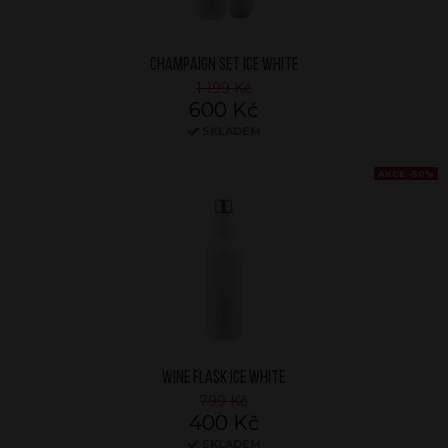
CHAMPAIGN SET ICE WHITE
1 199 Kč
600 Kč
SKLADEM
AKCE -50%
WINE FLASK ICE WHITE
799 Kč
400 Kč
SKLADEM