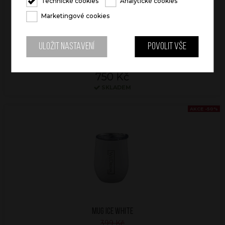
Technické cookies
Analytické cookies
Marketingové cookies
Uložit nastavení
Povolit vše
WINE SET ICE WHITE
1 499 Kč
750 Kč
SKLADEM
AKCE -50%
MUG ICE WHITE
399 Kč