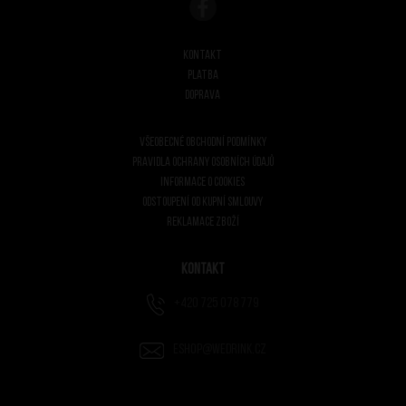
Kontakt
Platba
Doprava
Všeobecné obchodní podmínky
Pravidla ochrany osobních údajů
Informace o cookies
Odstoupení od kupní smlouvy
Reklamace zboží
Kontakt
+420 725 078 779
eshop@wedrink.cz