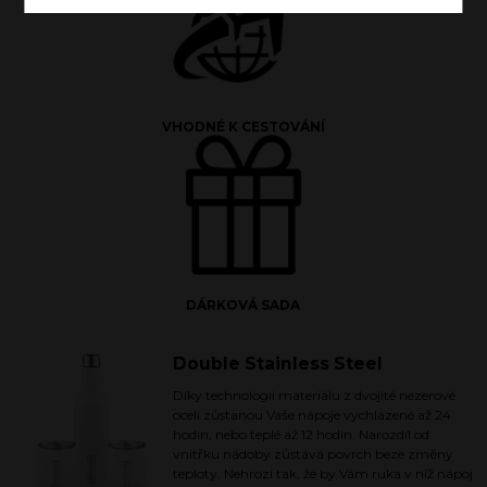
VHODNÉ K CESTOVÁNÍ
DÁRKOVÁ SADA
Double Stainless Steel
Díky technologii materiálu z dvojité nezerové
oceli zůstanou Vaše nápoje vychlazené až 24
hodin, nebo teplé až 12 hodin. Narozdíl od
vnitřku nádoby zůstává povrch beze změny
teploty. Nehrozí tak, že by Vám ruka v níž nápoj