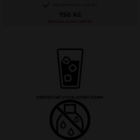
Skladem více než 5ks
750 Kč
Původní cena: 1 499 Kč
PERFEKTNĚ VYCHLAZENÝ DRINK