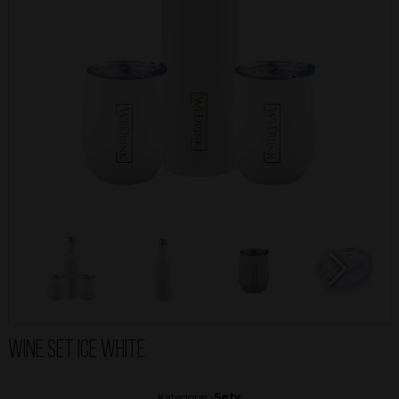
Next
WINE SET ICE WHITE
Kategorie:
Sety