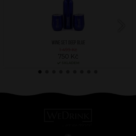
Next
WINE SET DEEP BLUE
1 499 Kč
750 Kč
SKLADEM