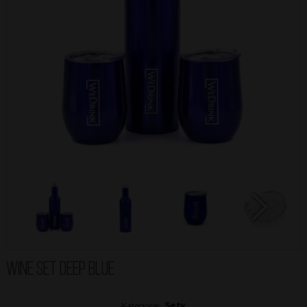
Next
WINE SET DEEP BLUE
Kategorie:
Sety