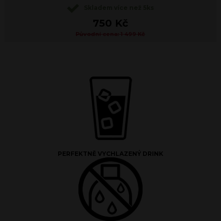
Skladem více než 5ks
750 Kč
Původní cena: 1 499 Kč
PERFEKTNĚ VYCHLAZENÝ DRINK