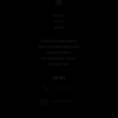
Kontakt
Platba
Doprava
Všeobecné obchodní podmínky
Pravidla ochrany osobních údajů
Informace o cookies
Odstoupení od kupní smlouvy
Reklamace zboží
Kontakt
+420 725 078 779
eshop@wedrink.cz