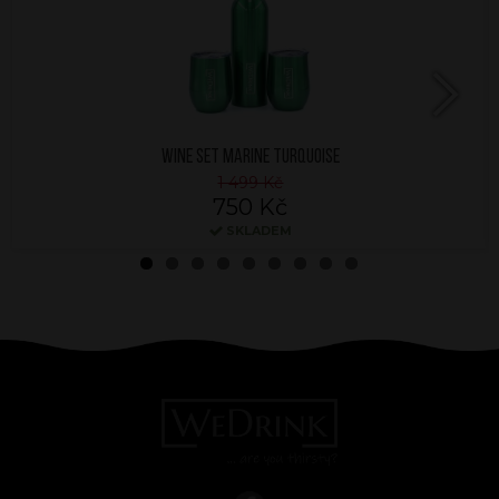
Next
WINE SET MARINE TURQUOISE
1 499 Kč
750 Kč
SKLADEM