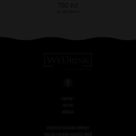
750 Kč
SKLADEM
Kontakt
Platba
Doprava
Všeobecné obchodní podmínky
Pravidla ochrany osobních údajů