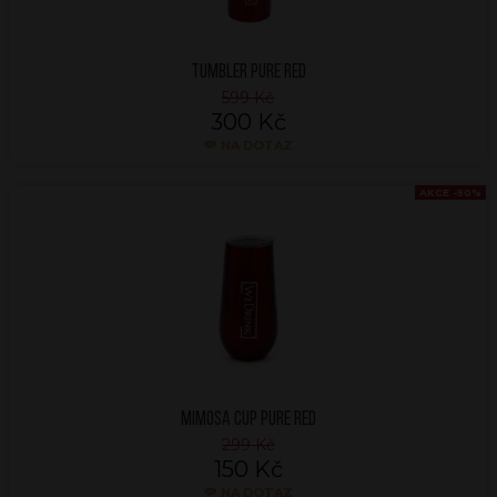
TUMBLER PURE RED
599 Kč
300 Kč
NA DOTAZ
AKCE -50%
MIMOSA CUP PURE RED
299 Kč
150 Kč
NA DOTAZ