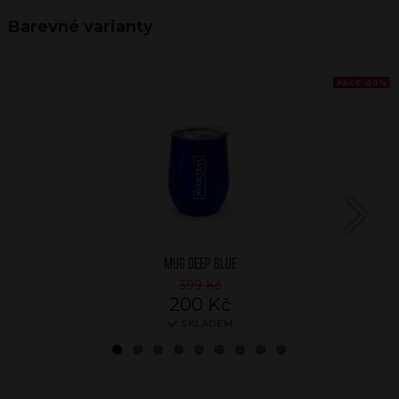
Barevné varianty
AKCE -50%
Next
MUG DEEP BLUE
399 Kč
200 Kč
SKLADEM