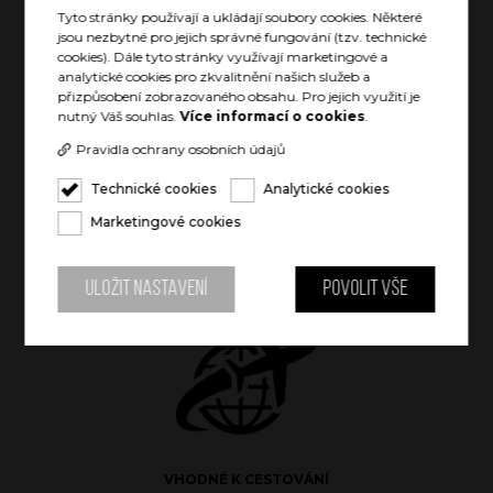
Tyto stránky používají a ukládají soubory cookies. Některé
jsou nezbytné pro jejich správné fungování (tzv. technické
cookies). Dále tyto stránky využívají marketingové a
analytické cookies pro zkvalitnění našich služeb a
přizpůsobení zobrazovaného obsahu. Pro jejich využití je
nutný Váš souhlas.
Více informací o cookies
.
VYCHLAZENÝ NÁPOJ AŽ 24 HODIN
Pravidla ochrany osobních údajů
Technické cookies
Analytické cookies
Marketingové cookies
Uložit nastavení
Povolit vše
TEPLÝ NÁPOJ AŽ 12 HODIN
VHODNÉ K CESTOVÁNÍ