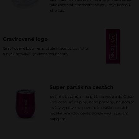
také rozebrat a samostatně lze umýt každou
jeho část.
Gravírované logo
Gravírované logo nenarušuje integritu povrchu
a nijak neovlivňuje vlastnosti nádoby.
Super parťák na cestách
Ideální k bazénům, na pláž, na vodu a do Glass-
Free Zone. Ať už plný, nebo prázdný, neutopí se
a vždy vyplave na povrch. Na Vašich cestách
nezklame a vždy osvěží skvěle vychlazeným
nápojem.