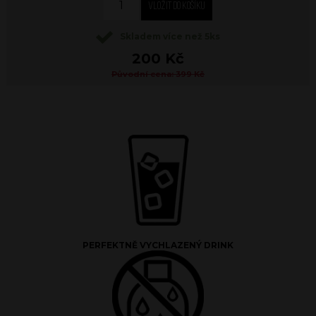
Skladem více než 5ks
200 Kč
Původní cena: 399 Kč
PERFEKTNĚ VYCHLAZENÝ DRINK