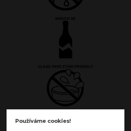
NEROSÍ SE
GLASS-FREE ZONE FRIENDLY
NEPROPUSTNÉ VÍČKO
Používáme cookies!