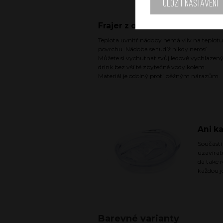
Uložit nastavení
Frajer z obou stran
Teplota uvnitř nádoby nemá vliv na teplotu
povrchu. Nádoba se tudíž nikdy nerosí.
Můžete si vychutnat svůj ledově vychlazen
drink bez vší té zbytečné vody kolem.
Materiál je odolný proti běžným nárazům.
Ani k
Součástí
uzavírat
dá také 
každou j
Barevné varianty