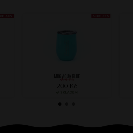
CE -50%
AKCE -50%
MUG AQUA BLUE
399 Kč
200 Kč
SKLADEM