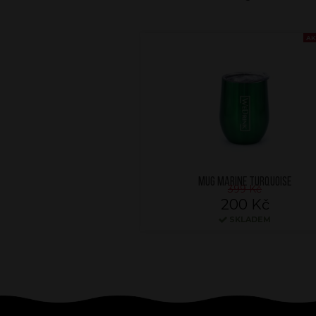
AK
MUG MARINE TURQUOISE
399 Kč
200 Kč
SKLADEM