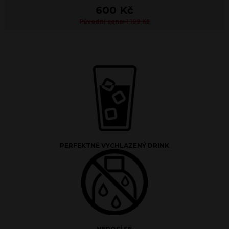
600 Kč
Původní cena: 1 199 Kč
PERFEKTNĚ VYCHLAZENÝ DRINK