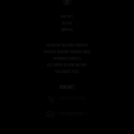
Kontakt
Platba
Doprava
Všeobecné obchodní podmínky
Pravidla ochrany osobních údajů
Informace o cookies
Odstoupení od kupní smlouvy
Reklamace zboží
Kontakt
+420 725 078 779
eshop@wedrink.cz