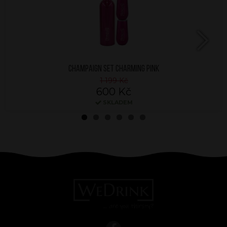
Next
CHAMPAIGN SET CHARMING PINK
1 199 Kč
600 Kč
SKLADEM