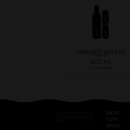
CHAMPAIGN SET SPACE BLACK
1 199 Kč
600 Kč
SKLADEM
Kontakt
Platba
Doprava