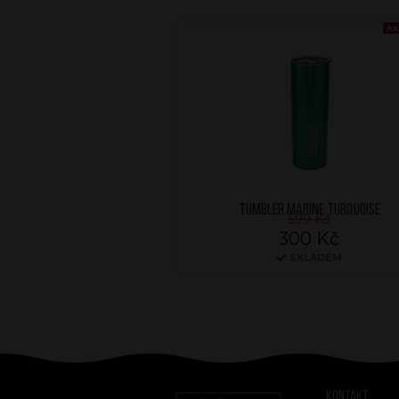
AK
TUMBLER MARINE TURQUOISE
599 Kč
300 Kč
SKLADEM
Kontakt