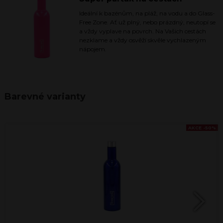
Ideální k bazénům, na pláž, na vodu a do Glass-
Free Zone. Ať už plný, nebo prázdný, neutopí se
a vždy vyplave na povrch. Na Vašich cestách
nezklame a vždy osvěží skvěle vychlazeným
nápojem.
Barevné varianty
AKCE -50%
Next