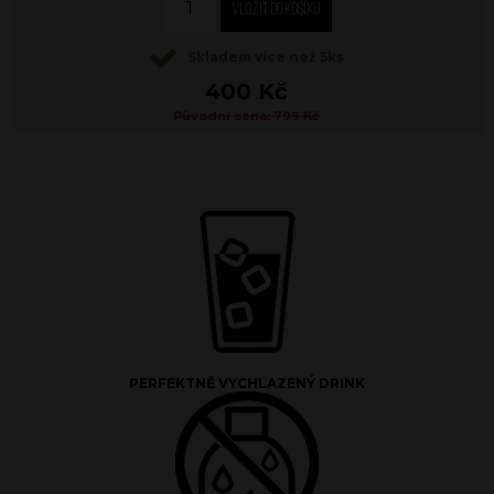
Skladem více než 5ks
400 Kč
Původní cena: 799 Kč
PERFEKTNĚ VYCHLAZENÝ DRINK