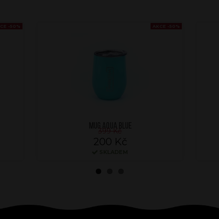
CE -50%
AKCE -50%
MUG AQUA BLUE
399 Kč
200 Kč
SKLADEM