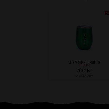
AK
MUG MARINE TURQUOISE
399 Kč
200 Kč
SKLADEM