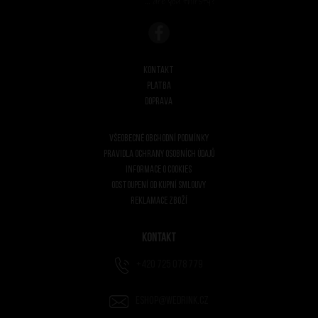
Kontakt
Platba
Doprava
Všeobecné obchodní podmínky
Pravidla ochrany osobních údajů
Informace o cookies
Odstoupení od kupní smlouvy
Reklamace zboží
Kontakt
+420 725 078 779
eshop@wedrink.cz