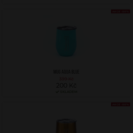
AKCE -50%
MUG AQUA BLUE
399 Kč
200 Kč
SKLADEM
AKCE -50%