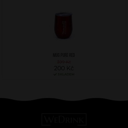
MUG PURE RED
399 Kč
200 Kč
SKLADEM