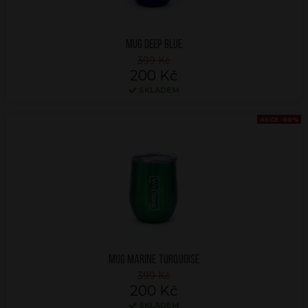
MUG DEEP BLUE
399 Kč
200 Kč
SKLADEM
AKCE -50%
MUG MARINE TURQUOISE
399 Kč
200 Kč
SKLADEM