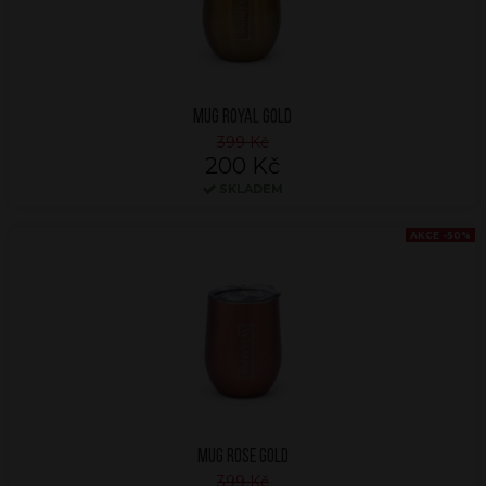
MUG ROYAL GOLD
399 Kč
200 Kč
SKLADEM
AKCE -50%
MUG ROSE GOLD
399 Kč