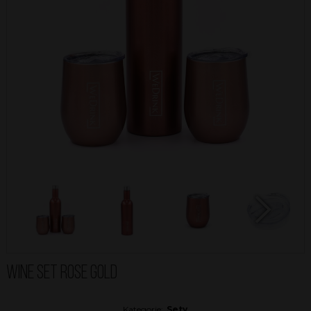
Next
WINE SET ROSE GOLD
Kategorie:
Sety