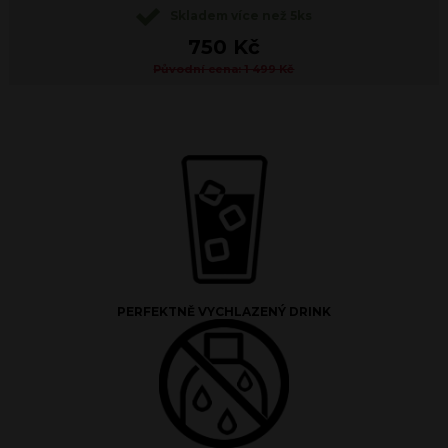
Skladem více než 5ks
750 Kč
Původní cena: 1 499 Kč
PERFEKTNĚ VYCHLAZENÝ DRINK