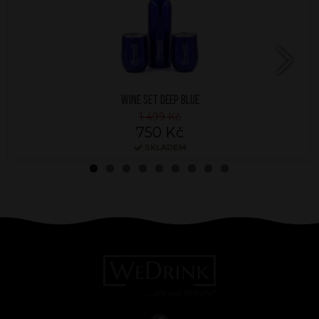
Next
WINE SET DEEP BLUE
1 499 Kč
750 Kč
SKLADEM