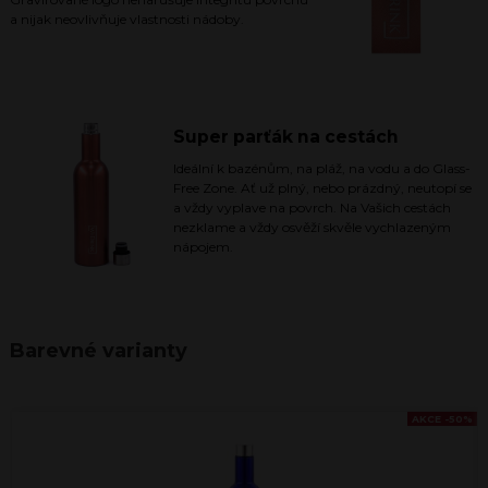
a nijak neovlivňuje vlastnosti nádoby.
Super parťák na cestách
Ideální k bazénům, na pláž, na vodu a do Glass-
Free Zone. Ať už plný, nebo prázdný, neutopí se
a vždy vyplave na povrch. Na Vašich cestách
nezklame a vždy osvěží skvěle vychlazeným
nápojem.
Barevné varianty
AKCE -50%