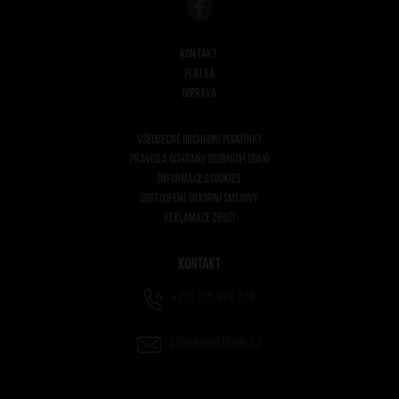
Kontakt
Platba
Doprava
Všeobecné obchodní podmínky
Pravidla ochrany osobních údajů
Informace o cookies
Odstoupení od kupní smlouvy
Reklamace zboží
Kontakt
+420 725 078 779
eshop@wedrink.cz