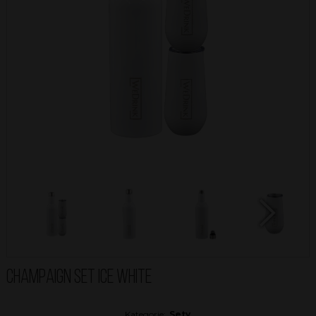
Next
CHAMPAIGN SET ICE WHITE
Kategorie:
Sety