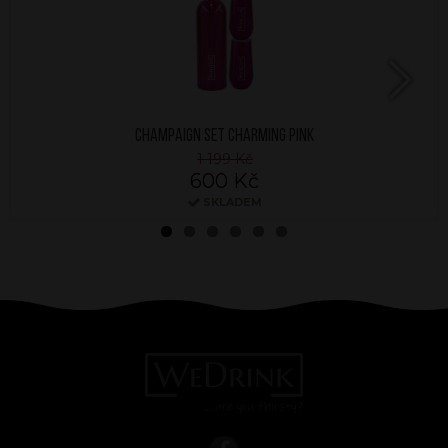
Next
CHAMPAIGN SET CHARMING PINK
1 199 Kč
600 Kč
SKLADEM