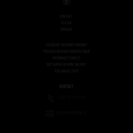
Kontakt
Platba
Doprava
Všeobecné obchodní podmínky
Pravidla ochrany osobních údajů
Informace o cookies
Odstoupení od kupní smlouvy
Reklamace zboží
Kontakt
+420 725 078 779
eshop@wedrink.cz