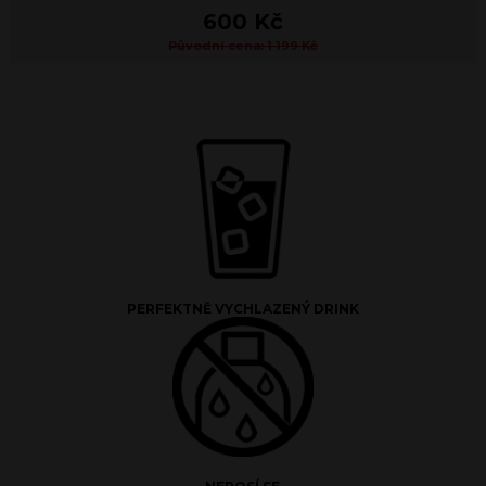
600 Kč
Původní cena: 1 199 Kč
PERFEKTNĚ VYCHLAZENÝ DRINK