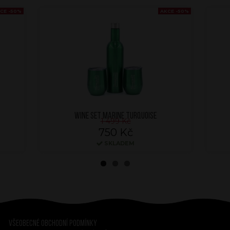
CE -50%
AKCE -50%
WINE SET MARINE TURQUOISE
1 499 Kč
750 Kč
SKLADEM
Všeobecné obchodní podmínky