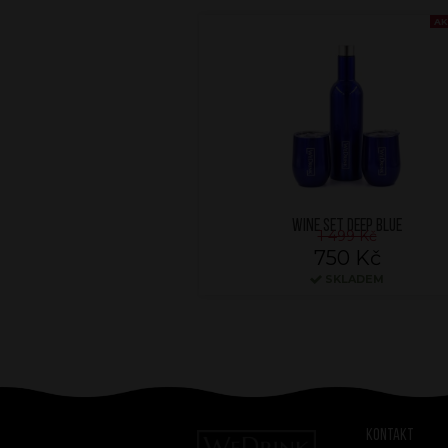
AK
WINE SET DEEP BLUE
1 499 Kč
750 Kč
SKLADEM
Kontakt